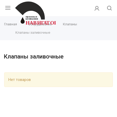
сервисная
компания
НАВИГАТОР
Главная
Оборудование
Клапаны
Клапаны заливочные
Клапаны заливочные
Нет товаров